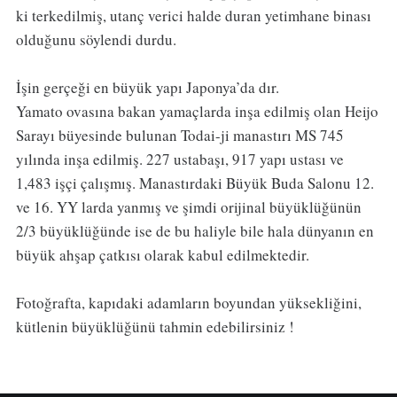
ki terkedilmiş, utanç verici halde duran yetimhane binası
olduğunu söylendi durdu.
İşin gerçeği en büyük yapı Japonya’da dır.
Yamato ovasına bakan yamaçlarda inşa edilmiş olan Heijo
Sarayı büyesinde bulunan Todai-ji manastırı MS 745
yılında inşa edilmiş. 227 ustabaşı, 917 yapı ustası ve
1,483 işçi çalışmış. Manastırdaki Büyük Buda Salonu 12.
ve 16. YY larda yanmış ve şimdi orijinal büyüklüğünün
2/3 büyüklüğünde ise de bu haliyle bile hala dünyanın en
büyük ahşap çatkısı olarak kabul edilmektedir.
Fotoğrafta, kapıdaki adamların boyundan yüksekliğini,
kütlenin büyüklüğünü tahmin edebilirsiniz !