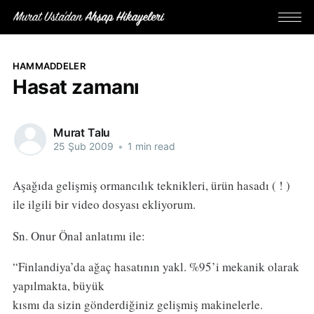
HAMMADDELER
Hasat zamanı
Murat Talu
25 Şub 2009
•
1 min read
Aşağıda gelişmiş ormancılık teknikleri, ürün hasadı ( ! )
ile ilgili bir video dosyası ekliyorum.
Sn. Onur Önal anlatımı ile:
“Finlandiya’da ağaç hasatının yakl. %95’i mekanik olarak
yapılmakta, büyük
kısmı da sizin gönderdiğiniz gelişmiş makinelerle.