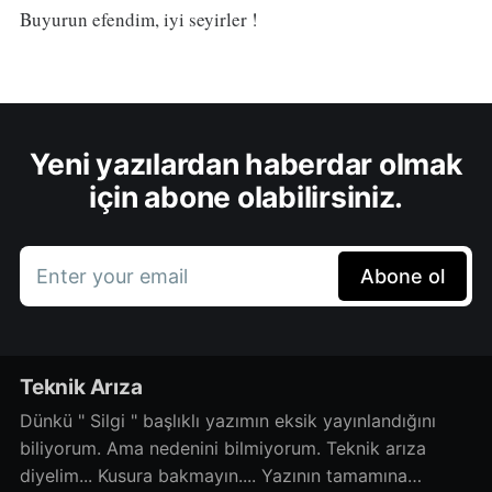
Buyurun efendim, iyi seyirler !
Yeni yazılardan haberdar olmak
için abone olabilirsiniz.
Enter your email
Abone ol
Teknik Arıza
Dünkü " Silgi " başlıklı yazımın eksik yayınlandığını
biliyorum. Ama nedenini bilmiyorum. Teknik arıza
diyelim... Kusura bakmayın.... Yazının tamamına