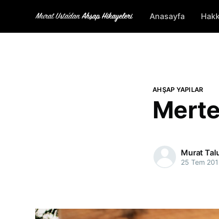
Anasayfa
Hakk
AHŞAP YAPILAR
Mertek
Murat Tal
25 Tem 201