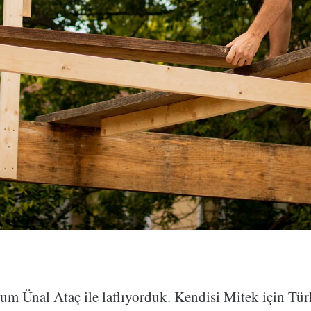
um Ünal Ataç ile laflıyorduk. Kendisi Mitek için Tü