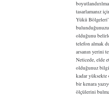
boyutlandırılma
tasarlamanız içi
Yükü Bölgeleri” 
bulunduğunuzu t
olduğunu belirl
telefon almak d
arsanın yerini 
Neticede, elde e
olduğunuz bilgi
kadar yüksekte 
bir kenara yazıy
ölçülerini bulm