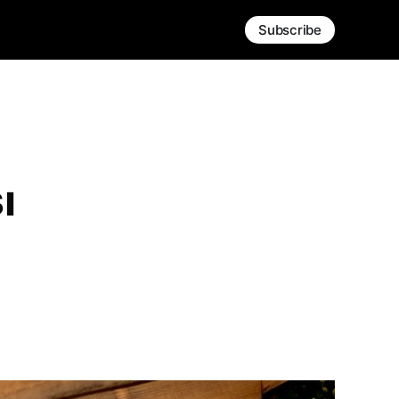
Subscribe
ı