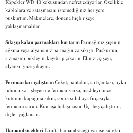
Köpekler WD-40 kokusundan nefret ediyorlar. Özellikle
kablolara ve sataşmasını istemediğiniz her yere
püskürtün. Makinelere, dönene hiçbir şeye
yaklaşmamalılar.
Sıkışıp kalan parmakları kurtarın
Parmağınız şişenin
ağzına veya alyansınız parmağınıza sıkıştı. Püskürtün,
sızmasını bekleyin, kaydırıp çıkarın. Elinizi, şişeyi,
alyansı iyice yıkayın.
Fermuarları çalıştırın
Ceket, pantalon, sırt çantası, uyku
tulumu zor işleyen ne fermuar varsa, maddeyi önce
kutunun kapağına sıkın, sonra suluboya fırçasıyla
fermuara sürün. Kumaşa bulaşmasın. Üç- beş çalıştırın,
dişler yağlansın.
Hamamböcekleri
Etrafta hamamböceği var ise sürekli