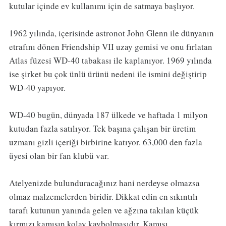
kutular içinde ev kullanımı için de satmaya başlıyor.
1962 yılında, içerisinde astronot John Glenn ile dünyanın
etrafını dönen Friendship VII uzay gemisi ve onu fırlatan
Atlas füzesi WD-40 tabakası ile kaplanıyor. 1969 yılında
ise şirket bu çok ünlü ürünü nedeni ile ismini değiştirip
WD-40 yapıyor.
WD-40 bugün, dünyada 187 ülkede ve haftada 1 milyon
kutudan fazla satılıyor. Tek başına çalışan bir üretim
uzmanı gizli içeriği birbirine katıyor. 63,000 den fazla
üyesi olan bir fan klubü var.
Atelyenizde bulunduracağınız hani nerdeyse olmazsa
olmaz malzemelerden biridir. Dikkat edin en sıkıntılı
tarafı kutunun yanında gelen ve ağzına takılan küçük
kırmızı kamışın kolay kaybolmasıdır. Kamışı