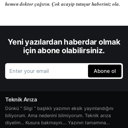
hemen doktor çağırın. Çok acayip tutuşur haberiniz ola.
Yeni yazılardan haberdar olmak
için abone olabilirsiniz.
Enter your email
Abone ol
Teknik Arıza
Dünkü " Silgi " başlıklı yazımın eksik yayınlandığını
biliyorum. Ama nedenini bilmiyorum. Teknik arıza
diyelim... Kusura bakmayın.... Yazının tamamına