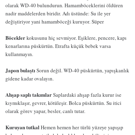
olarak WD-40 bulundurun. Hamamböceklerini öldüren
nadir maddelerden biridir. Adı üstünde: Su ile yer
değiştiriyor yani hamamböceği kuruyor. Süper
Böcekler
kokusunu hiç sevmiyor. Eşiklere, pencere, kapı
kenarlarına püskürtün. Etrafta küçük bebek varsa
kullanmayın.
Japon bulaştı
Sorun değil. WD-40 püskürtün, yapışkanlık
gidene kadar ovalayın.
Ahşap saplı takımlar
Saplardaki ahşap fazla kurur ise
kıymıklaşır, gevrer, kötüleşir. Bolca püskürtün. Su itici
olarak görev yapar, besler, canlı tutar.
Kuruyan tutkal
Hemen hemen her türlü yüzeye yapışıp