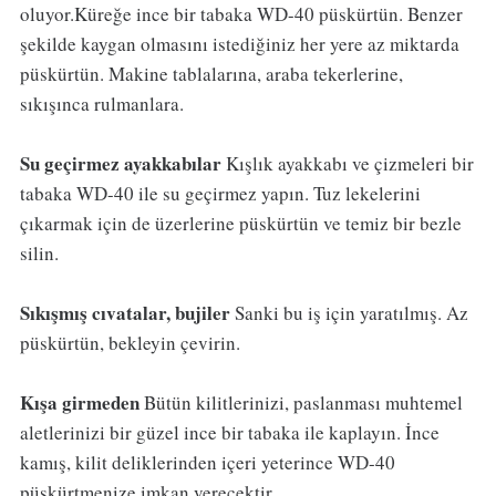
oluyor.Küreğe ince bir tabaka WD-40 püskürtün. Benzer
şekilde kaygan olmasını istediğiniz her yere az miktarda
püskürtün. Makine tablalarına, araba tekerlerine,
sıkışınca rulmanlara.
Su geçirmez ayakkabılar
Kışlık ayakkabı ve çizmeleri bir
tabaka WD-40 ile su geçirmez yapın. Tuz lekelerini
çıkarmak için de üzerlerine püskürtün ve temiz bir bezle
silin.
Sıkışmış cıvatalar, bujiler
Sanki bu iş için yaratılmış. Az
püskürtün, bekleyin çevirin.
Kışa girmeden
Bütün kilitlerinizi, paslanması muhtemel
aletlerinizi bir güzel ince bir tabaka ile kaplayın. İnce
kamış, kilit deliklerinden içeri yeterince WD-40
püskürtmenize imkan verecektir.