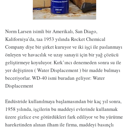
Norm Larsen isimli bir Amerikalı, San Diago,
Kaliforniya’da, taa 1953 yılında Rocket Chemical
Company diye bir şirket kuruyor ve iki işçi ile paslanmayı
önleyen ve havacılık ve uzay sanayii için bir yağ çözücü
geliştirmeye koyuluyor. Kırk’ıncı denemeden sonra su ile
yer değiştiren ( Water Displacement ) bir madde bulmayı
beceriyorlar. WD-40 ismi buradan geliyor: Water
Displacement
Endüstride kullanılmaya başlamasından bir kaç yıl sonra,
1958 yılında, işçilerin bu maddeyi evlerinde kullanmak
üzere gizlice eve götürdükleri fark ediliyor ve bu yürütme
hareketinden alınan ilham ile firma, maddeyi basınçlı