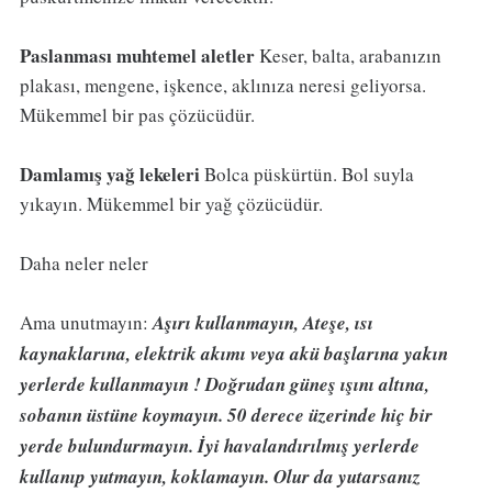
Paslanması muhtemel aletler
Keser, balta, arabanızın
plakası, mengene, işkence, aklınıza neresi geliyorsa.
Mükemmel bir pas çözücüdür.
Damlamış yağ lekeleri
Bolca püskürtün. Bol suyla
yıkayın. Mükemmel bir yağ çözücüdür.
Daha neler neler
Ama unutmayın:
Aşırı kullanmayın, Ateşe, ısı
kaynaklarına, elektrik akımı veya akü başlarına yakın
yerlerde kullanmayın ! Doğrudan güneş ışını altına,
sobanın üstüne koymayın. 50 derece üzerinde hiç bir
yerde bulundurmayın. İyi havalandırılmış yerlerde
kullanıp yutmayın, koklamayın. Olur da yutarsanız