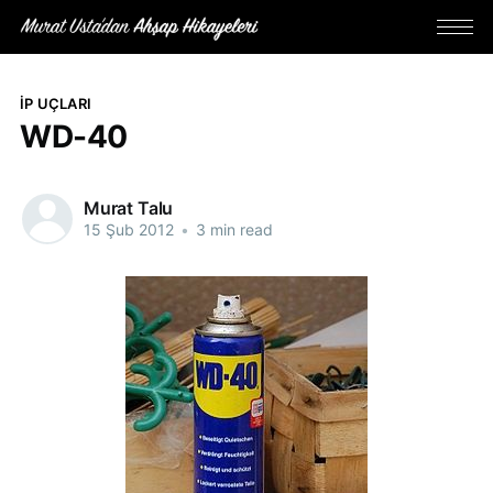
İP UÇLARI
WD-40
Murat Talu
15 Şub 2012
•
3 min read