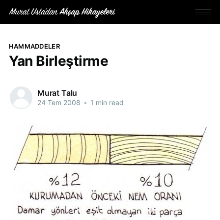
HAMMADDELER
Yan Birleştirme
Murat Talu
24 Tem 2008
•
1 min read