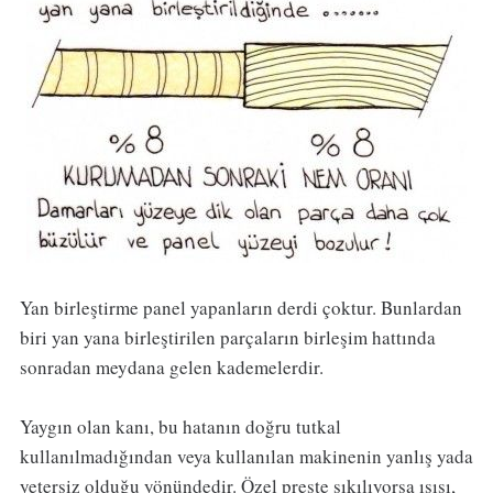
Yan birleştirme panel yapanların derdi çoktur. Bunlardan
biri yan yana birleştirilen parçaların birleşim hattında
sonradan meydana gelen kademelerdir.
Yaygın olan kanı, bu hatanın doğru tutkal
kullanılmadığından veya kullanılan makinenin yanlış yada
yetersiz olduğu yönündedir. Özel preste sıkılıyorsa ısısı,