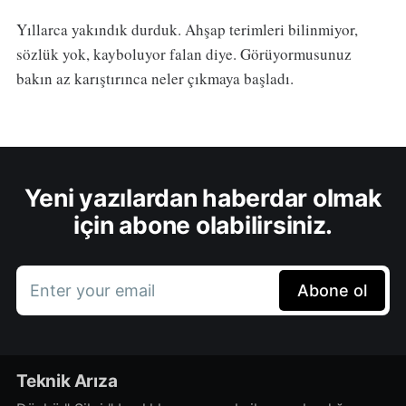
Yıllarca yakındık durduk. Ahşap terimleri bilinmiyor,
sözlük yok, kayboluyor falan diye. Görüyormusunuz
bakın az karıştırınca neler çıkmaya başladı.
Yeni yazılardan haberdar olmak
için abone olabilirsiniz.
Enter your email
Abone ol
Teknik Arıza