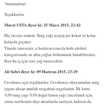
‘bulamadım)
Teşekkurler
Murat USTA
diyor ki: 25 Mayıs 2015, 22:42
Hiç tavsiye etmem. Tung yağı acayip pis kokar ve kolay
kolayda geçmez.
Yinede isterseniz. e-hırdavat.com da hobi aletleri
kategorisinde en altta yağlar bölümünde bulabilirsiniz.
İkea bu iş için size yağ önerecektir.
Ali Sabri
diyor ki: 09 Haziran 2015, 23:29
Cevabınız için teşekkurler. Cevabınızı okuyamadan tung
yagını ahsap mutfak tezgahına uyguladım. İlk katta
%50 tung yagı %50 doğal limon yağı (inceltmek için,
citrus terebentin diye aktarlarda satılıyor, kokusu da