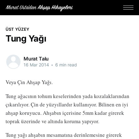
ÜST YÜZEY
Tung Yağı
Murat Talu
16 Mar 2014
•
6 min read
Veya Çin Ahşap Yağı.
Tung ağacının tohum keselerinden yada kozalaklarından
çıkarılıyor. Çin de yüzyıllardır kullanıyor. Bilinen en iyi
ahşap koruyucu. Ahşabın içerisine 5mm kadar girerek
toprak üzerinde ve altında koruma yapıyor.
Tung yağı ahşabın mesamatına derinlemesine girerek