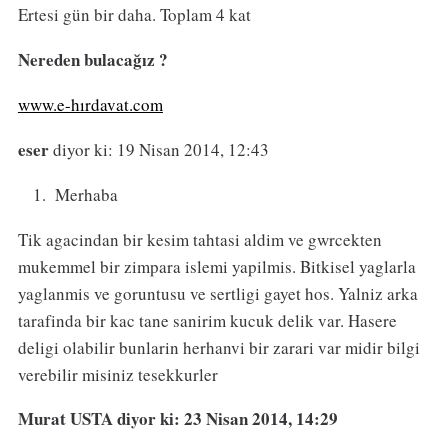
Ertesi gün bir daha. Toplam 4 kat
Nereden bulacağız ?
www.e-hırdavat.com
eser
diyor ki: 19 Nisan 2014, 12:43
Merhaba
Tik agacindan bir kesim tahtasi aldim ve gwrcekten
mukemmel bir zimpara islemi yapilmis. Bitkisel yaglarla
yaglanmis ve goruntusu ve sertligi gayet hos. Yalniz arka
tarafinda bir kac tane sanirim kucuk delik var. Hasere
deligi olabilir bunlarin herhanvi bir zarari var midir bilgi
verebilir misiniz tesekkurler
Murat USTA
diyor ki: 23 Nisan 2014, 14:29