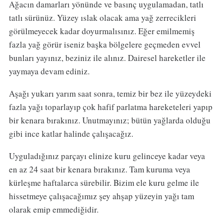
Ağacın damarları yönünde ve basınç uygulamadan, tatlı
tatlı sürünüz. Yüzey ıslak olacak ama yağ zerrecikleri
görülmeyecek kadar doyurmalısınız. Eğer emilmemiş
fazla yağ görür iseniz başka bölgelere geçmeden evvel
bunları yayınız, beziniz ile alınız. Dairesel hareketler ile
yaymaya devam ediniz.
Aşağı yukarı yarım saat sonra, temiz bir bez ile yüzeydeki
fazla yağı toparlayıp çok hafif parlatma hareketeleri yapıp
bir kenara bırakınız. Unutmayınız; bütün yağlarda olduğu
gibi ince katlar halinde çalışacağız.
Uyguladığınız parçayı elinize kuru gelinceye kadar veya
en az 24 saat bir kenara bırakınız. Tam kuruma veya
kürleşme haftalarca sürebilir. Bizim ele kuru gelme ile
hissetmeye çalışacağımız şey ahşap yüzeyin yağı tam
olarak emip emmediğidir.