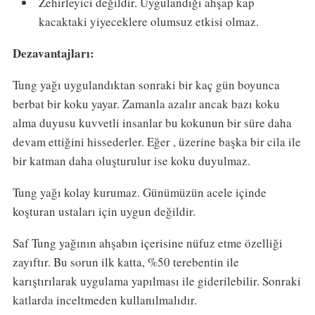
Zehirleyici değildir. Uygulandığı ahşap kap
kacaktaki yiyeceklere olumsuz etkisi olmaz.
Dezavantajları:
Tung yağı uygulandıktan sonraki bir kaç gün boyunca
berbat bir koku yayar. Zamanla azalır ancak bazı koku
alma duyusu kuvvetli insanlar bu kokunun bir süre daha
devam ettiğini hissederler. Eğer , üzerine başka bir cila ile
bir katman daha oluşturulur ise koku duyulmaz.
Tung yağı kolay kurumaz. Günümüzün acele içinde
koşturan ustaları için uygun değildir.
Saf Tung yağının ahşabın içerisine nüfuz etme özelliği
zayıftır. Bu sorun ilk katta, %50 terebentin ile
karıştırılarak uygulama yapılması ile giderilebilir. Sonraki
katlarda inceltmeden kullanılmalıdır.