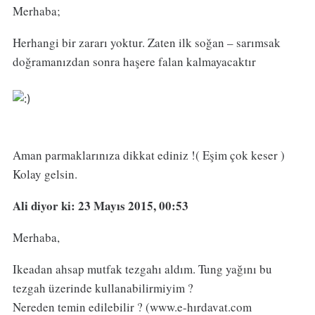
Merhaba;
Herhangi bir zararı yoktur. Zaten ilk soğan – sarımsak
doğramanızdan sonra haşere falan kalmayacaktır
Aman parmaklarınıza dikkat ediniz !( Eşim çok keser )
Kolay gelsin.
Ali
diyor ki: 23 Mayıs 2015, 00:53
Merhaba,
Ikeadan ahsap mutfak tezgahı aldım. Tung yağını bu
tezgah üzerinde kullanabilirmiyim ?
Nereden temin edilebilir ? (www.e-hırdavat.com