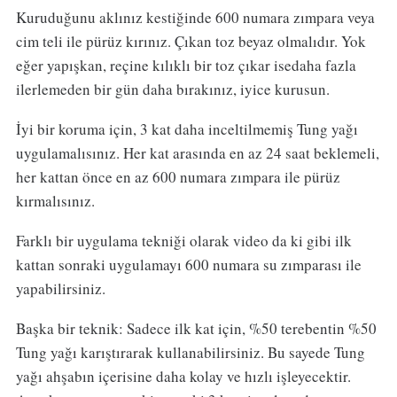
Kuruduğunu aklınız kestiğinde 600 numara zımpara veya
cim teli ile pürüz kırınız. Çıkan toz beyaz olmalıdır. Yok
eğer yapışkan, reçine kılıklı bir toz çıkar isedaha fazla
ilerlemeden bir gün daha bırakınız, iyice kurusun.
İyi bir koruma için, 3 kat daha inceltilmemiş Tung yağı
uygulamalısınız. Her kat arasında en az 24 saat beklemeli,
her kattan önce en az 600 numara zımpara ile pürüz
kırmalısınız.
Farklı bir uygulama tekniği olarak video da ki gibi ilk
kattan sonraki uygulamayı 600 numara su zımparası ile
yapabilirsiniz.
Başka bir teknik: Sadece ilk kat için, %50 terebentin %50
Tung yağı karıştırarak kullanabilirsiniz. Bu sayede Tung
yağı ahşabın içerisine daha kolay ve hızlı işleyecektir.