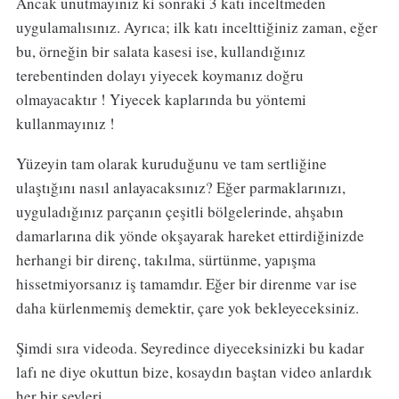
Ancak unutmayınız ki sonraki 3 katı inceltmeden
uygulamalısınız. Ayrıca; ilk katı incelttiğiniz zaman, eğer
bu, örneğin bir salata kasesi ise, kullandığınız
terebentinden dolayı yiyecek koymanız doğru
olmayacaktır ! Yiyecek kaplarında bu yöntemi
kullanmayınız !
Yüzeyin tam olarak kuruduğunu ve tam sertliğine
ulaştığını nasıl anlayacaksınız? Eğer parmaklarınızı,
uyguladığınız parçanın çeşitli bölgelerinde, ahşabın
damarlarına dik yönde okşayarak hareket ettirdiğinizde
herhangi bir direnç, takılma, sürtünme, yapışma
hissetmiyorsanız iş tamamdır. Eğer bir direnme var ise
daha kürlenmemiş demektir, çare yok bekleyeceksiniz.
Şimdi sıra videoda. Seyredince diyeceksinizki bu kadar
lafı ne diye okuttun bize, kosaydın baştan video anlardık
her bir şeyleri.