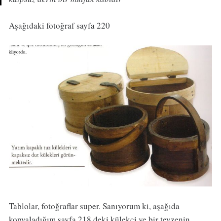
Aşağıdaki fotoğraf sayfa 220
Tablolar, fotoğraflar super. Sanıyorum ki, aşağıda
kopyaladığım sayfa 218 deki külekçi ve bir teyzenin